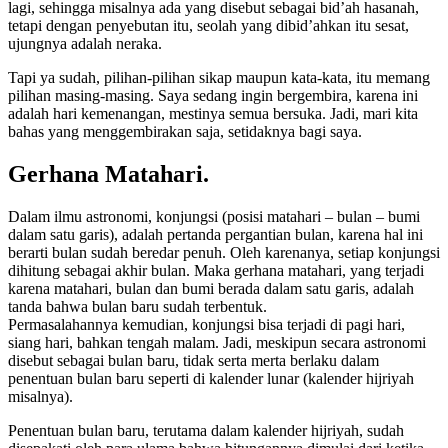
lagi, sehingga misalnya ada yang disebut sebagai bid’ah hasanah,
tetapi dengan penyebutan itu, seolah yang dibid’ahkan itu sesat,
ujungnya adalah neraka.
Tapi ya sudah, pilihan-pilihan sikap maupun kata-kata, itu memang
pilihan masing-masing. Saya sedang ingin bergembira, karena ini
adalah hari kemenangan, mestinya semua bersuka. Jadi, mari kita
bahas yang menggembirakan saja, setidaknya bagi saya.
Gerhana Matahari.
Dalam ilmu astronomi, konjungsi (posisi matahari – bulan – bumi
dalam satu garis), adalah pertanda pergantian bulan, karena hal ini
berarti bulan sudah beredar penuh. Oleh karenanya, setiap konjungsi
dihitung sebagai akhir bulan. Maka gerhana matahari, yang terjadi
karena matahari, bulan dan bumi berada dalam satu garis, adalah
tanda bahwa bulan baru sudah terbentuk.
Permasalahannya kemudian, konjungsi bisa terjadi di pagi hari,
siang hari, bahkan tengah malam. Jadi, meskipun secara astronomi
disebut sebagai bulan baru, tidak serta merta berlaku dalam
penentuan bulan baru seperti di kalender lunar (kalender hijriyah
misalnya).
Penentuan bulan baru, terutama dalam kalender hijriyah, sudah