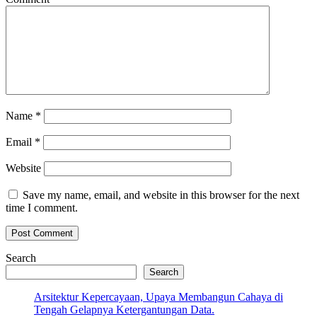
Name
*
Email
*
Website
Save my name, email, and website in this browser for the next
time I comment.
Search
Search
Arsitektur Kepercayaan, Upaya Membangun Cahaya di
Tengah Gelapnya Ketergantungan Data.