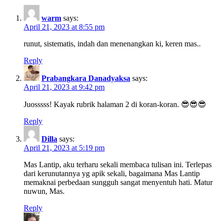
warm
says:
April 21, 2023 at 8:55 pm
runut, sistematis, indah dan menenangkan ki, keren mas..
Reply
Prabangkara Danadyaksa
says:
April 21, 2023 at 9:42 pm
Juosssss! Kayak rubrik halaman 2 di koran-koran. 😎😎😎
Reply
Dilla
says:
April 21, 2023 at 5:19 pm
Mas Lantip, aku terharu sekali membaca tulisan ini. Terlepas
dari kerunutannya yg apik sekali, bagaimana Mas Lantip
memaknai perbedaan sungguh sangat menyentuh hati. Matur
nuwun, Mas.
Reply