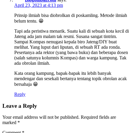
April 23, 2023 at 4:13 pm
Prinsip ilmiah bisa diobrolkan di poskamling. Metode ilmiah
belum tentu. 😁
Tapi ada peristiwa menarik. Suatu kali di sebuah kota kecil di
Jateng ada jam malam tak resmi. Susana sangat tintrim.
Sampai Kompas nenugasi kepala biro Jateng/DIY buat
melihat. Yang luput dari liputan, di sebuah RT ada ronda.
Pesertanya ada rektor (yang bawa buku) dan beberapa dosen
(salah satunya kolumnis Kompas) dan warga kampung. Tak
ada obrolan ilmiah.
Kata orang kampung, bapak-bapak itu lebih banyak
mendengar dan sesekali bertanya tentang topik obrolan acak
bersahaja 😁
Reply
Leave a Reply
Your email address will not be published.
Required fields are
marked
*
Comment
*