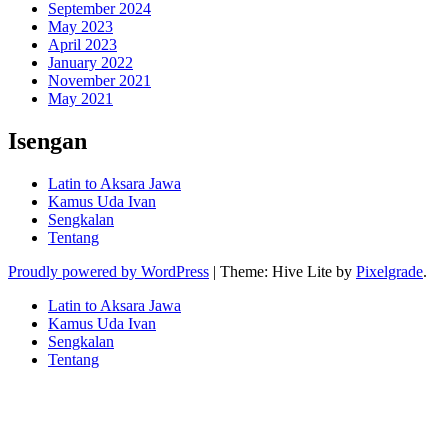
September 2024
May 2023
April 2023
January 2022
November 2021
May 2021
Isengan
Latin to Aksara Jawa
Kamus Uda Ivan
Sengkalan
Tentang
Proudly powered by WordPress
|
Theme: Hive Lite by
Pixelgrade
.
Footer
Latin to Aksara Jawa
navigation
Kamus Uda Ivan
Sengkalan
Tentang