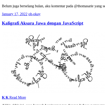
Belum juga berselang bulan, aku komentar pada @thomasarie yang se
January 17, 2022
oh-okay
Kaligrafi Aksara Jawa dengan JavaScript
K
K
Read More